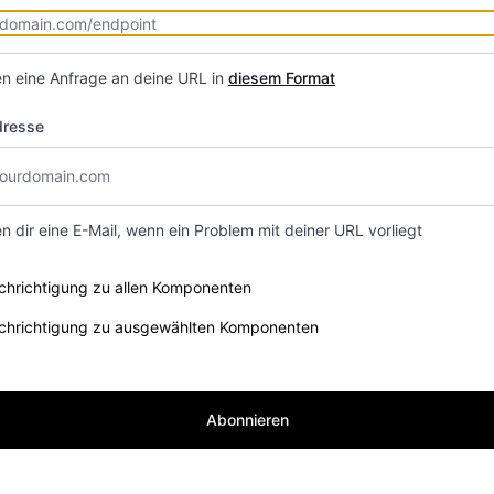
n eine Anfrage an deine URL in
diesem Format
dresse
n dir eine E-Mail, wenn ein Problem mit deiner URL vorliegt
e components you want to receive updates for
chrichtigung zu allen Komponenten
chrichtigung zu ausgewählten Komponenten
Abonnieren