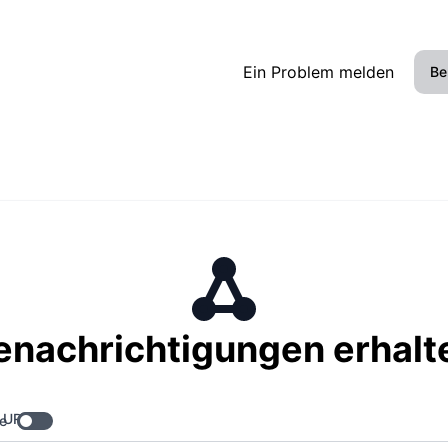
Ein Problem melden
Be
enachrichtigungen erhalt
 URL
e