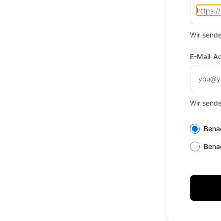
Wir sende
E-Mail-A
Wir sende
Select th
Bena
Bena