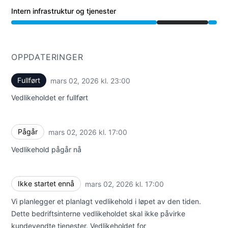
Intern infrastruktur og tjenester
Vedlikehold fra 5:00 PM til 11:00 PM
OPPDATERINGER
Fullført
mars 02, 2026 kl. 23:00
UTC
Vedlikeholdet er fullført
Pågår
mars 02, 2026 kl. 17:00
UTC
Vedlikehold pågår nå
Ikke startet ennå
mars 02, 2026 kl. 17:00
UTC
Vi planlegger et planlagt vedlikehold i løpet av den tiden.
Dette bedriftsinterne vedlikeholdet skal ikke påvirke
kundevendte tjenester. Vedlikeholdet for