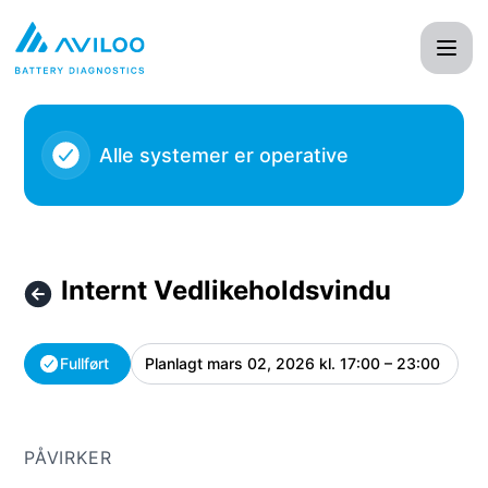
AVILOO - Internt Vedlikeholdsvindu – Vedlikeholdsdetaljer
Alle systemer er operative
Internt Vedlikeholdsvindu
Fullført
Planlagt
mars 02, 2026 kl. 17:00 – 23:00
UTC
PÅVIRKER